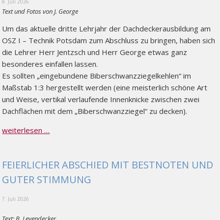
8. Juli 2026
Text und Fotos von J. George
Um das aktuelle dritte Lehrjahr der Dachdeckerausbildung am
OSZ I – Technik Potsdam zum Abschluss zu bringen, haben sich
die Lehrer Herr Jentzsch und Herr George etwas ganz
besonderes einfallen lassen.
Es sollten „eingebundene Biberschwanzziegelkehlen“ im
Maßstab 1:3 hergestellt werden (eine meisterlich schöne Art
und Weise, vertikal verlaufende Innenknicke zwischen zwei
Dachflächen mit dem „Biberschwanzziegel“ zu decken).
weiterlesen …
FEIERLICHER ABSCHIED MIT BESTNOTEN UND
GUTER STIMMUNG
7. Juli 2026
Text: B. Leyendecker