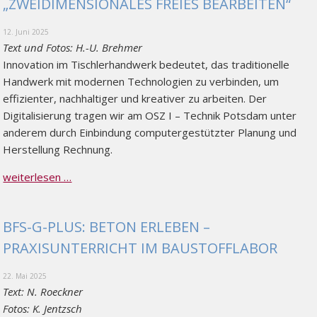
„ZWEIDIMENSIONALES FREIES BEARBEITEN“
12. Juni 2025
Text und Fotos: H.-U. Brehmer
Innovation im Tischlerhandwerk bedeutet, das traditionelle
Handwerk mit modernen Technologien zu verbinden, um
effizienter, nachhaltiger und kreativer zu arbeiten. Der
Digitalisierung tragen wir am OSZ I – Technik Potsdam unter
anderem durch Einbindung computergestützter Planung und
Herstellung Rechnung.
weiterlesen …
BFS-G-PLUS: BETON ERLEBEN –
PRAXISUNTERRICHT IM BAUSTOFFLABOR
22. Mai 2025
Text: N. Roeckner
Fotos: K. Jentzsch