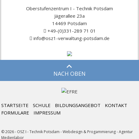
Oberstufenzentrum I - Technik Potsdam
Jägerallee 23a
14469 Potsdam
+49-(0)331-289 71 01
info@osz1-verwaltung-potsdam.de
NACH OBEN
STARTSEITE
SCHULE
BILDUNGSANGEBOT
KONTAKT
FORMULARE
IMPRESSUM
© 2026 - OSZ I - Technik Potsdam -
Webdesign & Progammierung - Agentur
Medienlabor