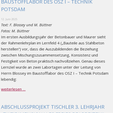
BAUSTOFFLABOR DES OSZ I – TECHNIK
POTSDAM
12. Juni 2025
Text: F. Blossey und M. Büttner
Fotos: M. Büttner
Im ersten Ausbildungsjahr der Betonbauer und Maurer sieht
der Rahmenlehrplan im Lernfeld 4 („Bauteile aus Stahlbeton
herstellen“) vor, dass die Auszubildenden die Beziehung
zwischen Mischungszusammensetzung, Konsistenz und
Festigkeit von Beton praktisch nachvollziehen. Genau dieses
Lernziel wurde an zwei Labortagen unter der Leitung von
Herrn Blossey im Baustofflabor des OSZ I – Technik Potsdam
lebendig:
weiterlesen …
ABSCHLUSSPROJEKT TISCHLER 3. LEHRJAHR