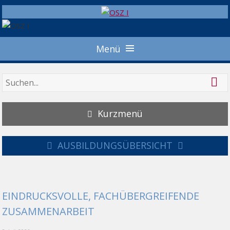
Menü
Kurzmenü
AUSBILDUNGSÜBERSICHT
EINDRUCKSVOLLE, FACHÜBERGREIFENDE
ZUSAMMENARBEIT