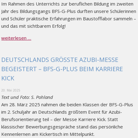
Im Rahmen des Unterrichts zur beruflichen Bildung im zweiten
Jahr des Bildungsgangs BFS-G-Plus durften unsere Schülerinnen
und Schüler praktische Erfahrungen im Baustofflabor sammeln –
und das mit sichtbarem Erfolg!
weiterlesen …
DEUTSCHLANDS GRÖSSTE AZUBI-MESSE B
EGEISTERT – BFS-G-PLUS BEIM KARRIERE K
ICK
20. Mai 2025
Text und Foto: S. Pohland
Am 28. März 2025 nahmen die beiden Klassen der BFS-G-Plus
im 2. Schuljahr an Deutschlands größtem Event für Azubi-
Berufsorientierung teil – der Messe Karriere Kick. Statt
klassischer Bewerbungsgespräche stand das persönliche
Kennenlernen am Kickertisch im Mittelpunkt.