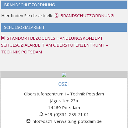
BRANDSCHUTZORDNUNG
Hier finden Sie die aktuelle
BRANDSCHUTZORDNUNG
.
SCHULSOZIALARBEIT
STANDORTBEZOGENES HANDLUNGSKONZEPT
SCHULSOZIALARBEIT AM OBERSTUFENZENTRUM I –
TECHNIK POTSDAM
OSZ I
Oberstufenzentrum I - Technik Potsdam
Jägerallee 23a
14469 Potsdam
+49-(0)331-289 71 01
info@osz1-verwaltung-potsdam.de