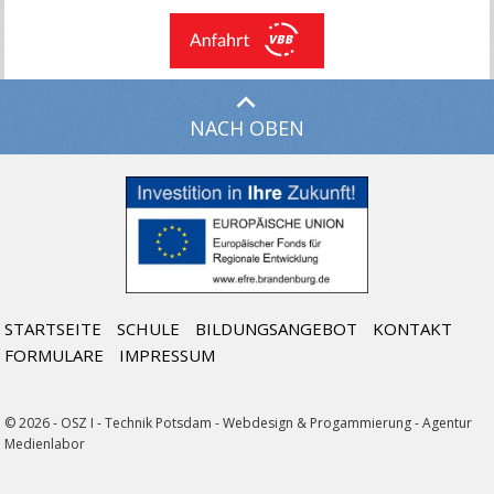
NACH OBEN
STARTSEITE
SCHULE
BILDUNGSANGEBOT
KONTAKT
FORMULARE
IMPRESSUM
© 2026 - OSZ I - Technik Potsdam -
Webdesign & Progammierung - Agentur
Medienlabor