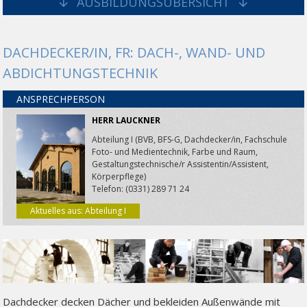
AUSBILDUNGSÜBERSICHT
DACHDECKER/IN, FR: DACH-, WAND- UND
ABDICHTUNGSTECHNIK
ANSPRECHPERSON
HERR LAUCKNER
Abteilung I (BVB, BFS-G, Dachdecker/in, Fachschule
Foto- und Medientechnik, Farbe und Raum,
Gestaltungstechnische/r Assistentin/Assistent,
Körperpflege)
Telefon: (0331) 289 71 24
Aktuelles aus: Abteilung I
Dachdecker decken Dächer und bekleiden Außenwände mit