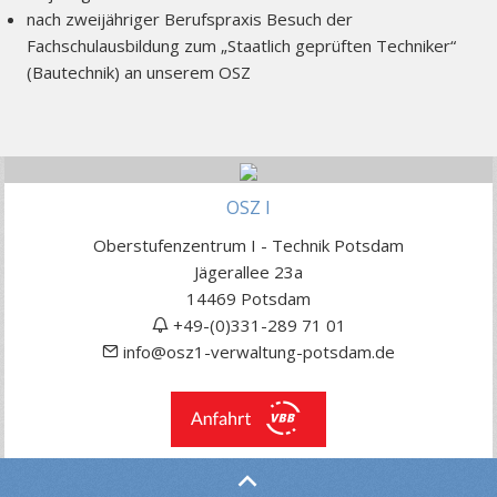
nach zweijähriger Berufspraxis Besuch der
Fachschulausbildung zum „Staatlich geprüften Techniker“
(Bautechnik) an unserem OSZ
OSZ I
Oberstufenzentrum I - Technik Potsdam
Jägerallee 23a
14469 Potsdam
+49-(0)331-289 71 01
info@osz1-verwaltung-potsdam.de