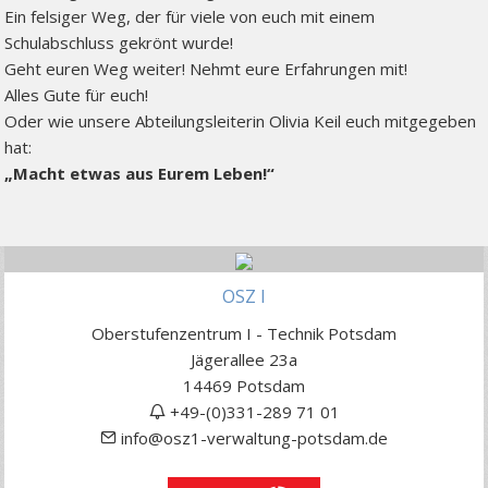
Ein felsiger Weg, der für viele von euch mit einem
Schulabschluss gekrönt wurde!
Geht euren Weg weiter! Nehmt eure Erfahrungen mit!
Alles Gute für euch!
Oder wie unsere Abteilungsleiterin Olivia Keil euch mitgegeben
hat:
„Macht etwas aus Eurem Leben!“
OSZ I
Oberstufenzentrum I - Technik Potsdam
Jägerallee 23a
14469 Potsdam
+49-(0)331-289 71 01
info@osz1-verwaltung-potsdam.de