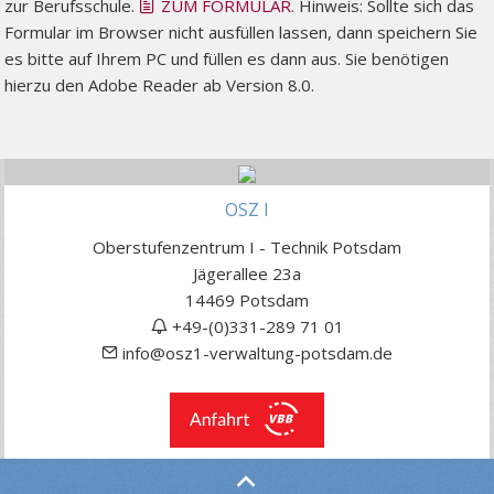
zur Berufsschule.
ZUM FORMULAR
. Hinweis: Sollte sich das
Formular im Browser nicht ausfüllen lassen, dann speichern Sie
es bitte auf Ihrem PC und füllen es dann aus. Sie benötigen
hierzu den Adobe Reader ab Version 8.0.
OSZ I
Oberstufenzentrum I - Technik Potsdam
Jägerallee 23a
14469 Potsdam
+49-(0)331-289 71 01
info@osz1-verwaltung-potsdam.de